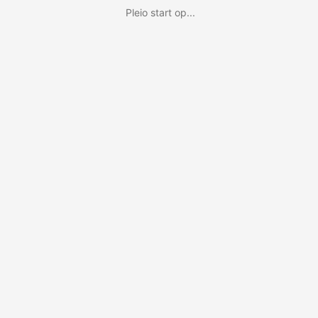
Pleio start op...