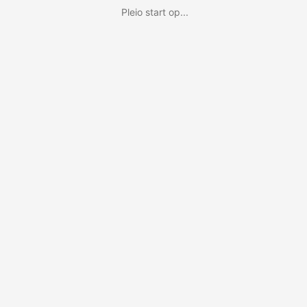
Pleio start op...