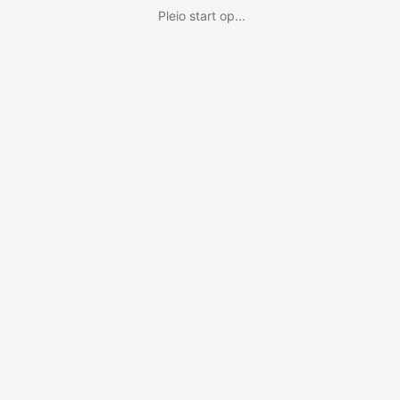
Pleio start op...