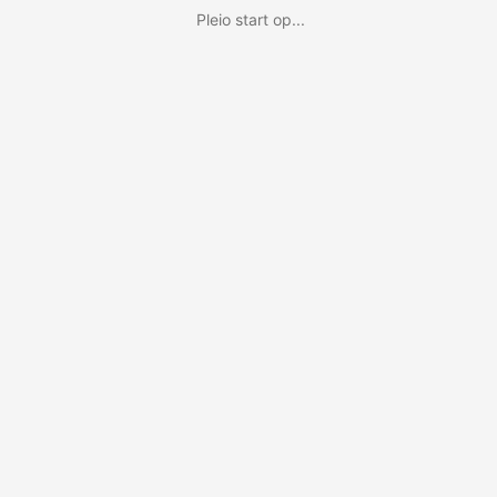
Pleio start op...