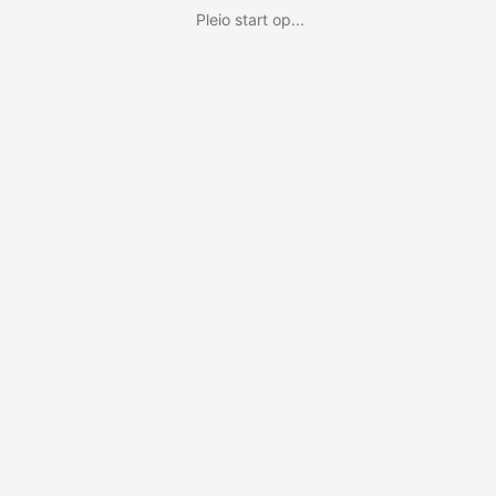
Pleio start op...