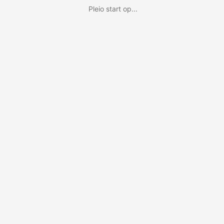
Pleio start op...