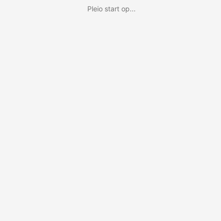
Pleio start op...