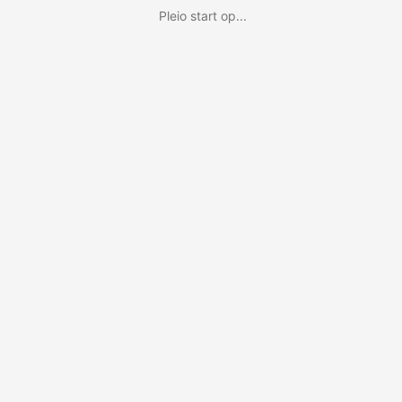
Pleio start op...