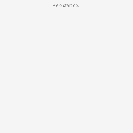
Pleio start op...