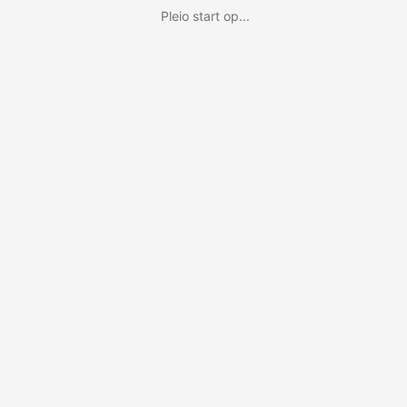
Pleio start op...