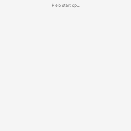
Pleio start op...